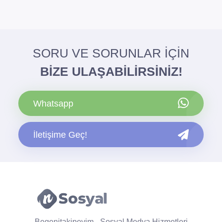
SORU VE SORUNLAR İÇİN
BİZE ULAŞABİLİRSİNİZ!
Whatsapp
İletişime Geç!
Begenitakipevim - Sosyal Medya Hizmetleri