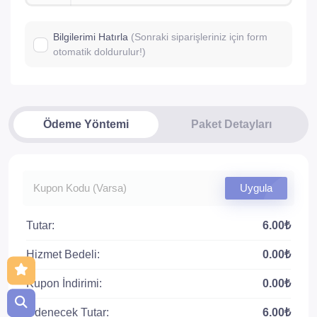
Bilgilerimi Hatırla
(Sonraki siparişleriniz için form
otomatik doldurulur!)
Ödeme Yöntemi
Paket Detayları
Uygula
Tutar:
6.00₺
Hizmet Bedeli:
0.00₺
Kupon İndirimi:
0.00₺
Ödenecek Tutar:
6.00₺