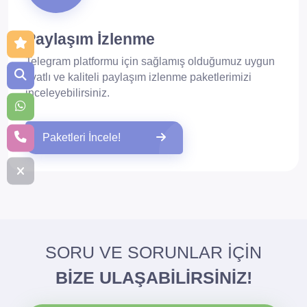
Paylaşım İzlenme
Telegram platformu için sağlamış olduğumuz uygun
fiyatlı ve kaliteli paylaşım izlenme paketlerimizi
inceleyebilirsiniz.
Paketleri İncele!
SORU VE SORUNLAR İÇİN
BİZE ULAŞABİLİRSİNİZ!