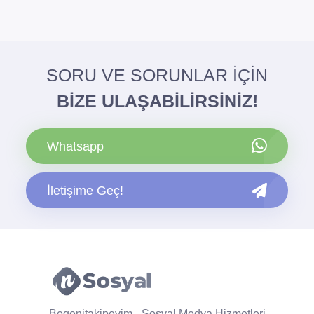
SORU VE SORUNLAR İÇİN
BİZE ULAŞABİLİRSİNİZ!
Whatsapp
İletişime Geç!
Begenitakipevim - Sosyal Medya Hizmetleri