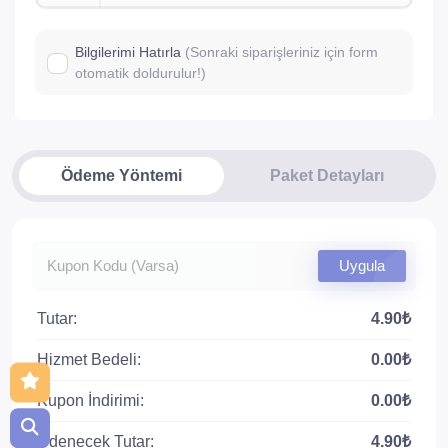
Bilgilerimi Hatırla
(Sonraki siparişleriniz için form
otomatik doldurulur!)
Ödeme Yöntemi
Paket Detayları
Uygula
Tutar:
4.90₺
Hizmet Bedeli:
0.00₺
Kupon İndirimi:
0.00₺
Ödenecek Tutar:
4.90₺