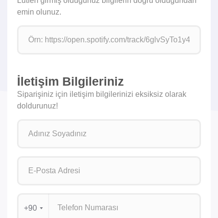
Lütfen girmiş olduğunuz bilgilerin doğru olduğundan
emin olunuz.
İletişim Bilgileriniz
Siparişiniz için iletişim bilgilerinizi eksiksiz olarak
doldurunuz!
+90