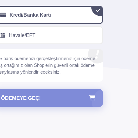
Kredi/Banka Kartı
Havale/EFT
Sipariş ödemenizi gerçekleştirmeniz için ödeme
iş ortağımız olan Shopierin güvenli ortak ödeme
sayfasına yönlendirileceksiniz.
ÖDEMEYE GEÇ!