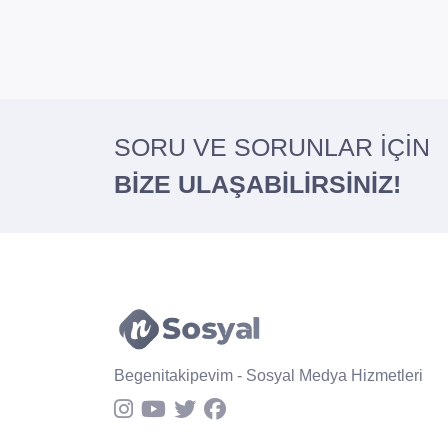
SORU VE SORUNLAR İÇİN
BİZE ULAŞABİLİRSİNİZ!
Begenitakipevim - Sosyal Medya Hizmetleri