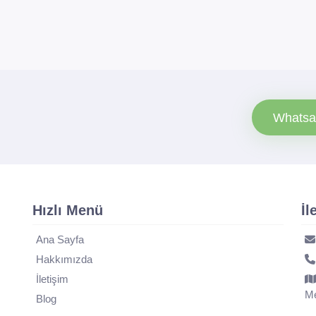
Whatsa
Hızlı Menü
İl
Ana Sayfa
Hakkımızda
İletişim
Me
Blog