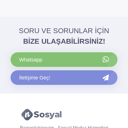
SORU VE SORUNLAR İÇİN
BİZE ULAŞABİLİRSİNİZ!
Whatsapp
İletişime Geç!
Begenitakipevim - Sosyal Medya Hizmetleri