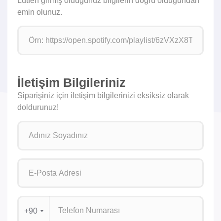
Lütfen girmiş olduğunuz bilgilerin doğru olduğundan
emin olunuz.
İletişim Bilgileriniz
Siparişiniz için iletişim bilgilerinizi eksiksiz olarak
doldurunuz!
+90