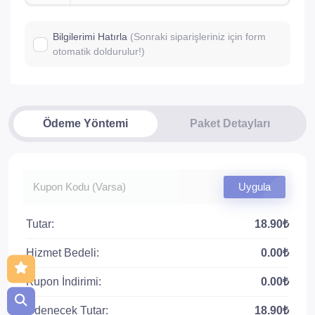
Bilgilerimi Hatırla
(Sonraki siparişleriniz için form
otomatik doldurulur!)
Ödeme Yöntemi
Paket Detayları
Uygula
Tutar:
18.90₺
Hizmet Bedeli:
0.00₺
Kupon İndirimi:
0.00₺
Ödenecek Tutar:
18.90₺