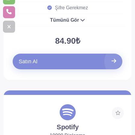
Şifre Gerekmez
Tümünü Gör
84.90₺
Satın Al
Spotify