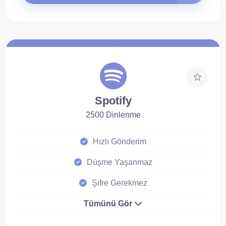
Spotify
2500 Dinlenme
Hızlı Gönderim
Düşme Yaşanmaz
Şifre Gerekmez
Tümünü Gör