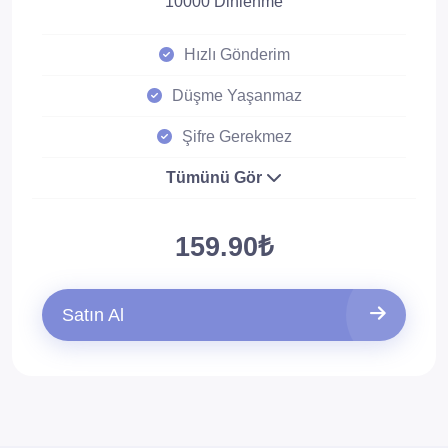
10000 Dinlenme
Hızlı Gönderim
Düşme Yaşanmaz
Şifre Gerekmez
Tümünü Gör
159.90₺
Satın Al