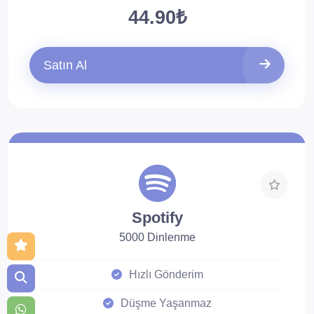
44.90₺
Satın Al
Spotify
5000 Dinlenme
Hızlı Gönderim
Düşme Yaşanmaz