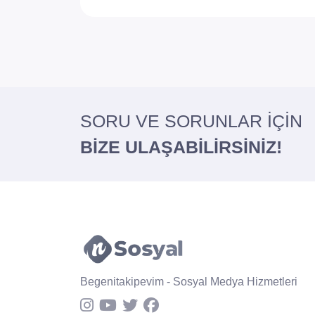
SORU VE SORUNLAR İÇİN
BİZE ULAŞABİLİRSİNİZ!
Begenitakipevim - Sosyal Medya Hizmetleri