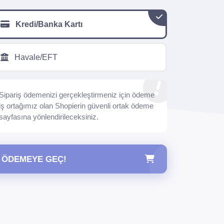
Kredi/Banka Kartı
Havale/EFT
Sipariş ödemenizi gerçekleştirmeniz için ödeme
iş ortağımız olan Shopierin güvenli ortak ödeme
sayfasına yönlendirileceksiniz.
ÖDEMEYE GEÇ!