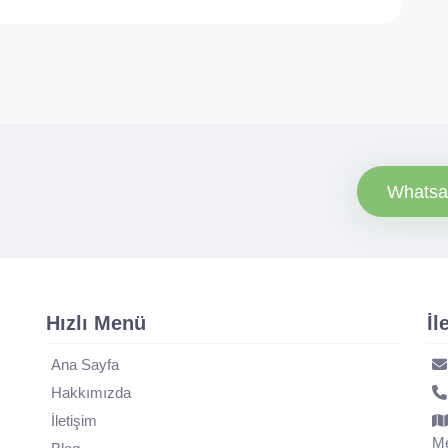
Whatsa
Hızlı Menü
İl
Ana Sayfa
Hakkımızda
İletişim
Me